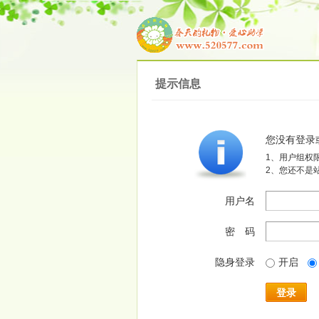
提示信息
您没有登录
1、用户组权
2、您还不是
用户名
密 码
隐身登录
开启
登录