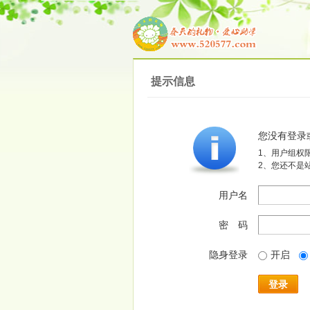
提示信息
您没有登录
1、用户组权
2、您还不是
用户名
密 码
隐身登录
开启
登录