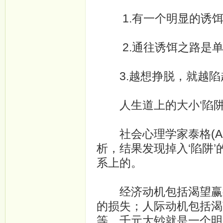
1.有一个明显的诱饵
2.通往诱饵之路是单
3.越想挣脱，就越陷
人生道上的大小‘陷阱
社会心理学家泰格(A.T
析，结果发现掉入‘陷阱
系上的。
经济动机包括渴望赢得
的损失；人际动机包括渴
等。千元大钞就是一个明