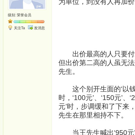
为单位，到没有人再加价
级别:
荣誉会员
关注Ta
发消息
出价最高的人只要付给
但出价第二高的人虽无法
先生。
这个别开生面的‘以钱
时，‘100元’、‘150元
元’时，步调缓和了下来
先生在那里相持不下。
当王先生喊出‘950元