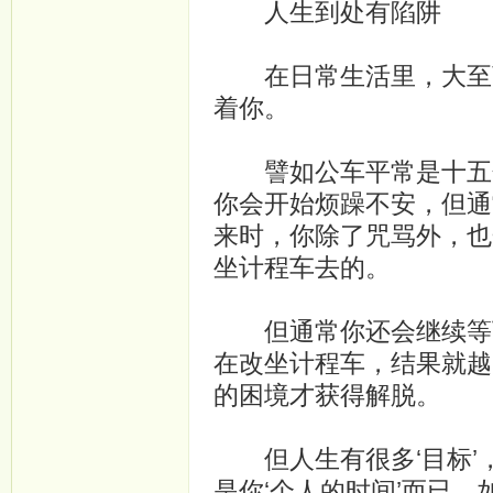
人生到处有陷阱
在日常生活里，大至商
着你。
譬如公车平常是十五分
你会开始烦躁不安，但通
来时，你除了咒骂外，也
坐计程车去的。
但通常你还会继续等下
在改坐计程车，结果就越
的困境才获得解脱。
但人生有很多‘目标’，
是你‘个人的时间’而已