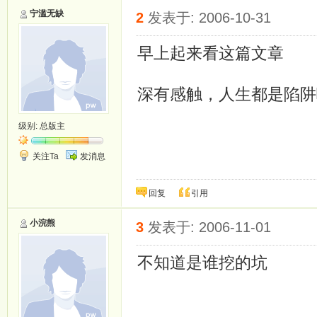
宁滥无缺
2
发表于: 2006-10-31
早上起来看这篇文章
深有感触，人生都是陷阱
级别:
总版主
关注Ta
发消息
回复
引用
小浣熊
3
发表于: 2006-11-01
不知道是谁挖的坑