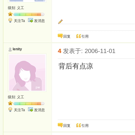
级别:
义工
关注Ta
发消息
快乐很简单，郁闷更容易！
回复
引用
lenity
4
发表于: 2006-11-01
背后有点凉
级别:
义工
关注Ta
发消息
回复
引用