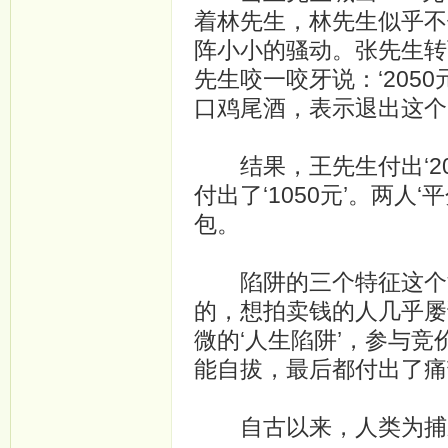
着林先生，林先生似乎不假
阵小小的骚动。张先生转
先生咬一咬牙说：‘205
口鸡尾酒，表示退出这个
结果，王先生付出‘205
付出了‘1050元’。两人
包。
陷阱的三个特征这个游戏是
的，想拍卖钱的人几乎屡
微的‘人生陷阱’，参与竞
能自拔，最后都付出了痛
自古以来，人类为捕杀