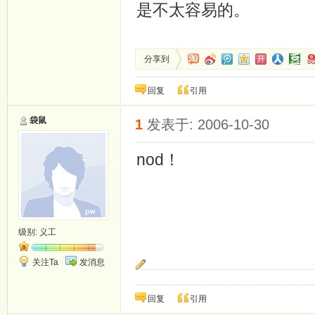
是不太容易的。
分享到
回复
引用
袋鼠
1
发表于: 2006-10-30
nod！
级别:
义工
关注Ta
发消息
我相信人与人之间是相互救赎的，没有人可以独
回复
引用