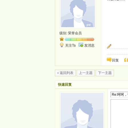
级别:
荣誉会员
关注Ta
发消息
期待你守护我
回复
« 返回列表
上一主题
下一主题
快速回复