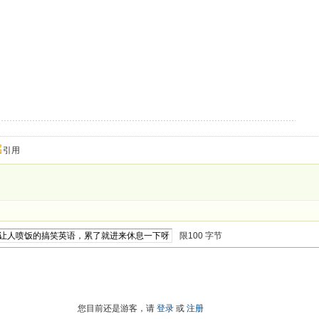
的一生.
引用
限100 字节
进入高级模式
您目前还是游客，请
登录
或
注册