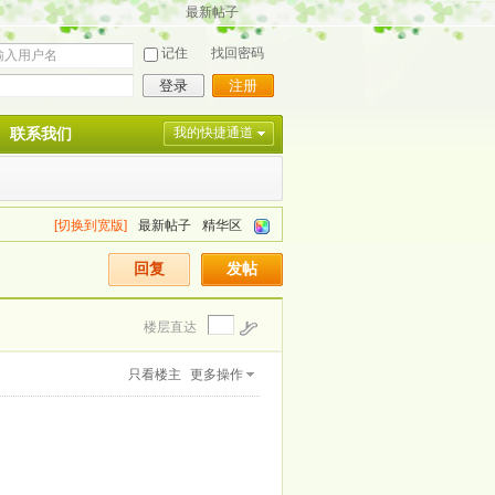
最新帖子
记住
找回密码
登录
注册
联系我们
我的快捷通道
[切换到宽版]
最新帖子
精华区
回复
发帖
楼层直达
只看楼主
更多操作