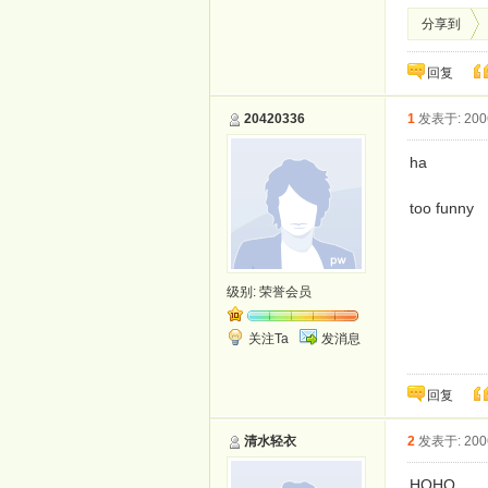
分享到
回复
20420336
1
发表于: 2006
ha
too funny
级别:
荣誉会员
关注Ta
发消息
回复
清水轻衣
2
发表于: 2006
HOHO.....