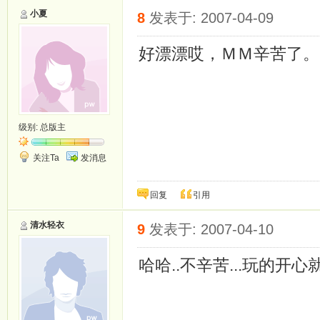
小夏
8
发表于: 2007-04-09
好漂漂哎，ＭＭ辛苦了
级别:
总版主
关注Ta
发消息
回复
引用
清水轻衣
9
发表于: 2007-04-10
哈哈..不辛苦...玩的开心就