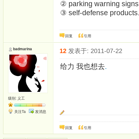
② parking warning signs 
③ self-defense products
回复
引用
badmarina
12
发表于: 2011-07-22
给力 我也想去
.
级别:
义工
关注Ta
发消息
<a href="http://jmsell.pixnet.net/blog">日本羽鈦
回复
引用