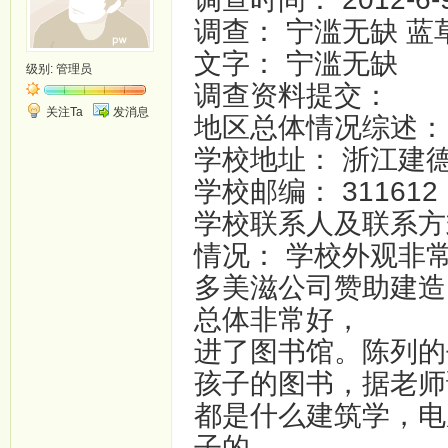
调查： 宁滥无缺 蓝
文字： 宁滥无缺
级别:
管理员
调查资料提交：
关注Ta
发消息
地区总体情况综述：
学校地址： 浙江建
学校邮编： 311612
学校联系人及联系方式
情况： 学校外观非
多美滋公司赞助建造
总体非常好，
进了图书馆。陈列的
孩子的图书，据老师
都是什么建筑学，电
子的，