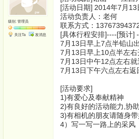
[活动日期] 2014年7月1
活动负责人：老何
级别:
管理员
联系方式：13767394372
[具体行程安排]----[预计] --------
关注Ta
发消息
7月13日早上7点半铅山
7月13日早上10点半左
7月13日中午12点左右
7月13日下午六点左右返
[活动要求]
1)有爱心及奉献精神
2)有良好的活动能力,协
3)有相机的朋友请随身
4）写一写一路上的采风