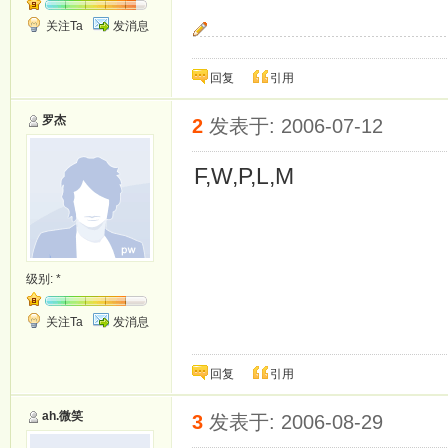
关注Ta
发消息
我相信人与人之间是相互救赎的，没有人可以独
回复
引用
罗杰
2
发表于: 2006-07-12
F,W,P,L,M
级别:
*
关注Ta
发消息
回复
引用
ah.微笑
3
发表于: 2006-08-29