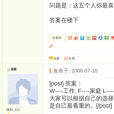
问题是：这五个人你最喜
答案在楼下
分享到
我相信人与人之间是相互救赎的，没有人可以独
回复
引用
袋鼠
1
发表于: 2006-07-10
[post] 答案：
W----工作. F----家庭 L-
大家可以根据自己的选择
是自己最看重的。[/post]
级别:
义工