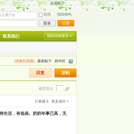
最新帖子
记住
找回密码
登录
注册
联系我们
我的快捷通道
[切换到宽版]
最新帖子
精华区
回复
发帖
楼层直达
只看楼主
更多操作
持生活，有低保。奶奶年事已高，无