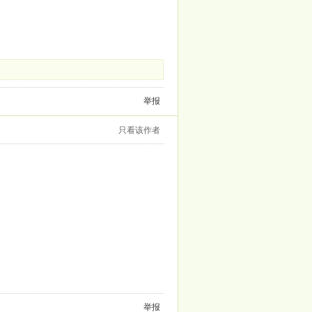
举报
只看该作者
举报