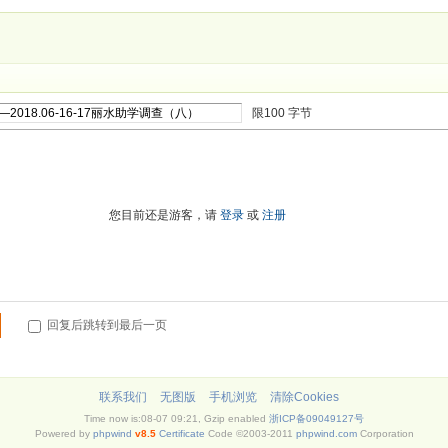
限100 字节
进入高级模式
您目前还是游客，请
登录
或
注册
回复后跳转到最后一页
联系我们
无图版
手机浏览
清除Cookies
Time now is:08-07 09:21, Gzip enabled
浙ICP备09049127号
Powered by
phpwind
v8.5
Certificate
Code ©2003-2011
phpwind.com
Corporation