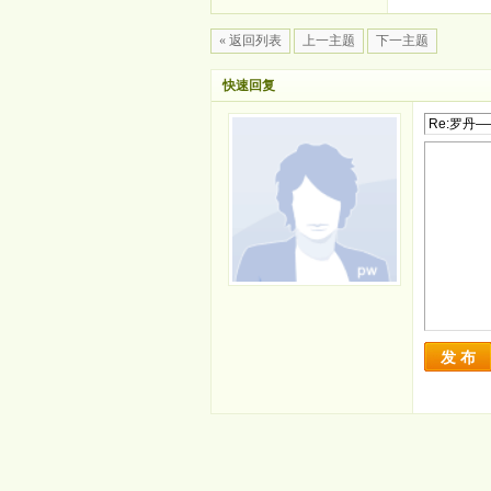
« 返回列表
上一主题
下一主题
快速回复
发 布