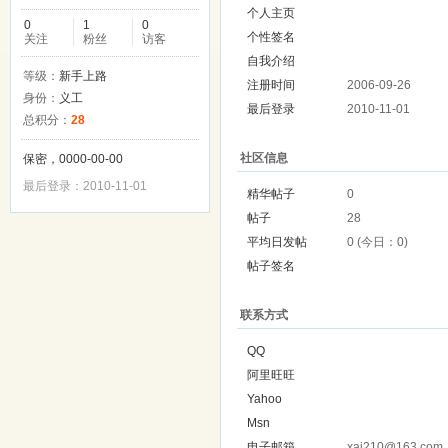
个人主页
0
1
0
个性签名
关注
粉丝
访客
自我介绍
等级：
新手上路
注册时间
2006-09-26
身份：
义工
最后登录
2010-11-01
总积分：
28
社区信息
保密，0000-00-00
最后登录：2010-11-01
精华帖子
0
帖子
28
平均日发帖
0 (今日：0)
帖子签名
联系方式
QQ
阿里旺旺
Yahoo
Msn
电子邮箱
xai210@163.com