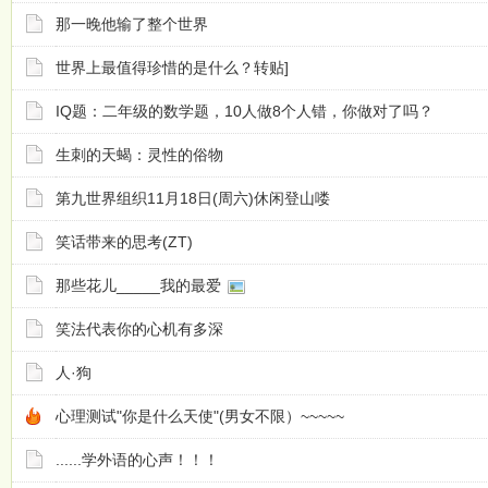
那一晚他输了整个世界
世界上最值得珍惜的是什么？转贴]
IQ题：二年级的数学题，10人做8个人错，你做对了吗？
生刺的天蝎：灵性的俗物
第九世界组织11月18日(周六)休闲登山喽
笑话带来的思考(ZT)
那些花儿_____我的最爱
笑法代表你的心机有多深
人·狗
心理测试"你是什么天使"(男女不限）~~~~~
......学外语的心声！！！